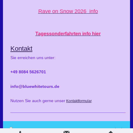
Rave on Snow 2026 info
Tagessonderfahrten info hier
Kontakt
Sie erreichen uns unter:
+49 8084 5626701
info@bluewhitetours.de
Nutzen Sie auch gerne unser
Kontaktformular
.
Login
Druckversion
|
Sitemap