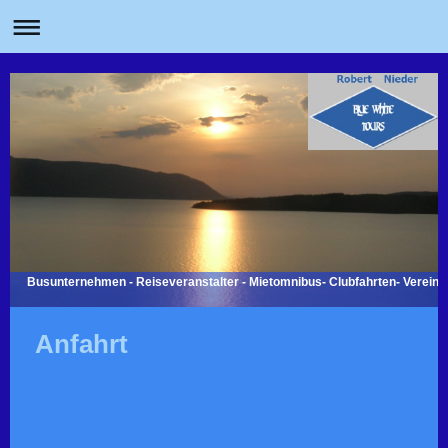
Busunternehmen - Reiseveranstalter - Mietomnibus- Clubfahrten- Vereins
Anfahrt