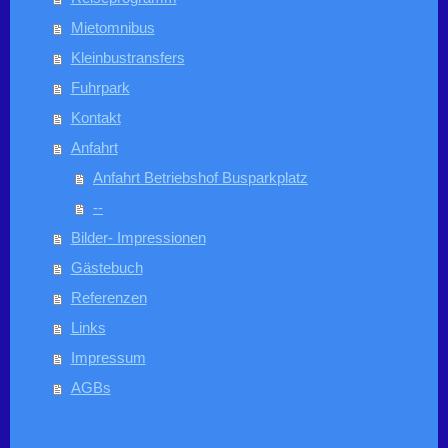
Mietomnibus
Kleinbustransfers
Fuhrpark
Kontakt
Anfahrt
Anfahrt Betriebshof Busparkplatz
--
Bilder- Impressionen
Gästebuch
Referenzen
Links
Impressum
AGBs