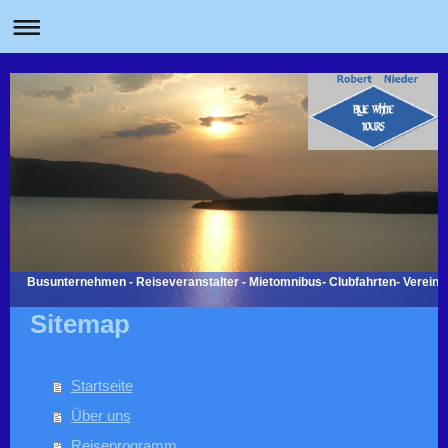
Busunternehmen - Reiseveranstalter - Mietomnibus- Clubfahrten- Vereins
Sitemap
Startseite
Über uns
Reiseprogramm