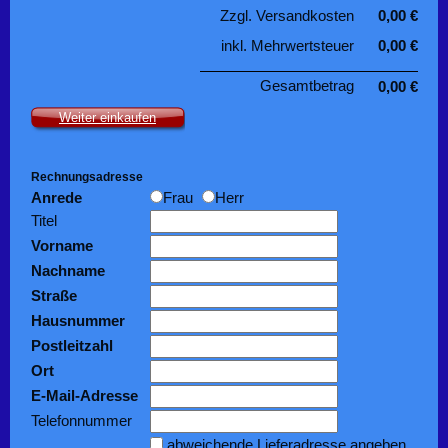
Zzgl. Versandkosten
0,00 €
inkl. Mehrwertsteuer
0,00 €
Gesamtbetrag
0,00 €
Weiter einkaufen
Rechnungsadresse
Anrede
Frau
Herr
Titel
Vorname
Nachname
Straße
Hausnummer
Postleitzahl
Ort
E-Mail-Adresse
Telefonnummer
abweichende Lieferadresse angeben